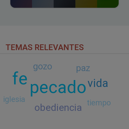
TEMAS RELEVANTES
gozo
paz
fe
pecado
vida
iglesia
tiempo
obediencia