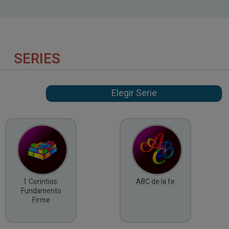
SERIES
1 Corintios:
ABC de la fe
Fundamento
Firme