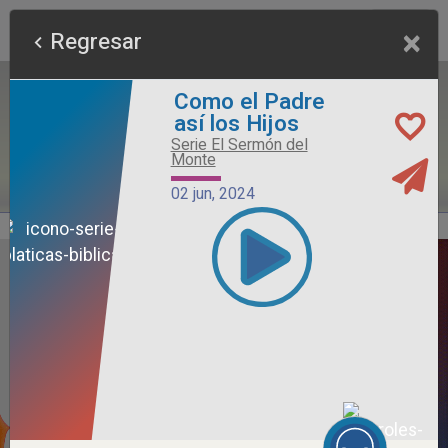
×
Regresar
Como el Padre
así los Hijos
Serie El Sermón del
Monte
02 jun, 2024
Alimento Sano
Serie Otros Predicadores
26 jul, 2026