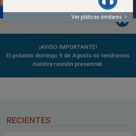
Ver pláticas similares
00:00
56:38
00:00
59:35
¡AVISO IMPORTANTE!
El próximo domingo 9 de Agosto no tendremos
nuestra reunión presencial.
RECIENTES