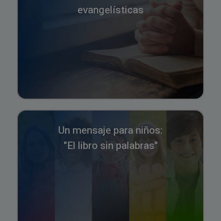
evangelísticas
Un mensaje para niños:
"El libro sin palabras"