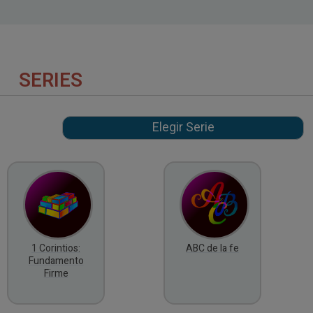
SERIES
1 Corintios:
ABC de la fe
Fundamento
Firme