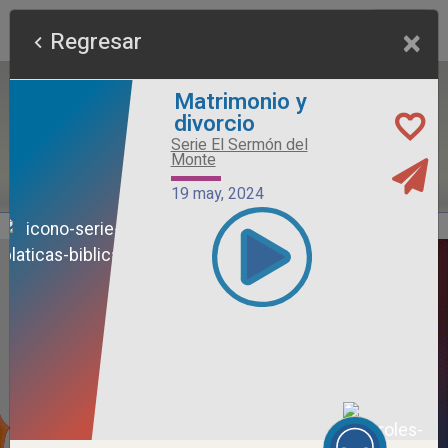
×
Regresar
Matrimonio y
divorcio
Serie El Sermón del
Monte
19 may, 2024
Alimento Sano
Serie Otros Predicadores
26 jul, 2026