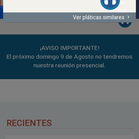
Ver pláticas similares
00:00
50:22
00:00
59:35
¡AVISO IMPORTANTE!
El próximo domingo 9 de Agosto no tendremos
nuestra reunión presencial.
RECIENTES