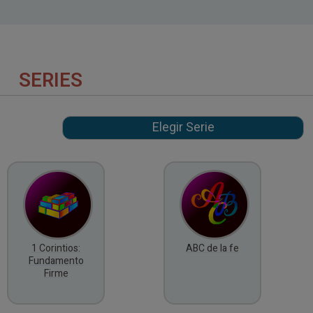
SERIES
1 Corintios:
ABC de la fe
Fundamento
Firme