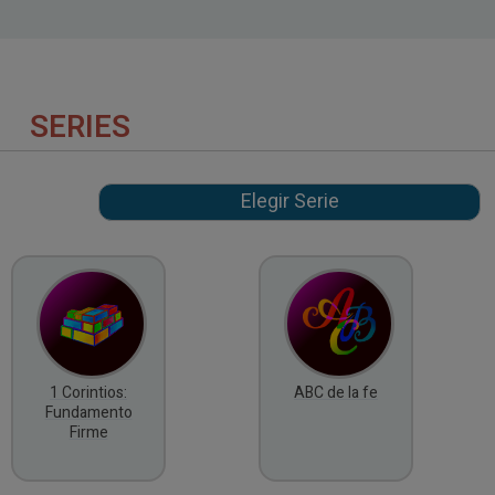
SERIES
1 Corintios:
ABC de la fe
Fundamento
Firme