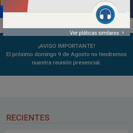
Ver pláticas similares
00:00
52:27
00:00
59:35
¡AVISO IMPORTANTE!
El próximo domingo 9 de Agosto no tendremos
nuestra reunión presencial.
RECIENTES