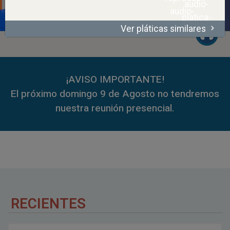
Ver pláticas similares
00:00
50:28
00:00
59:35
¡AVISO IMPORTANTE!
El próximo domingo 9 de Agosto no tendremos
nuestra reunión presencial.
RECIENTES