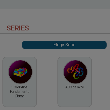
SERIES
1 Corintios:
ABC de la fe
Fundamento
Firme