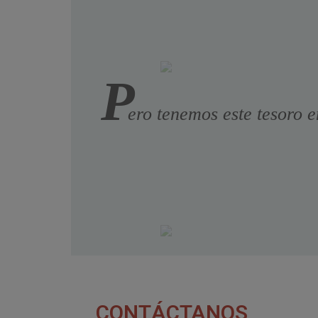
P
ero tenemos este tesoro e
CONTÁCTANOS