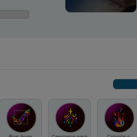
Bien, buen
Canciones para
Colisión e