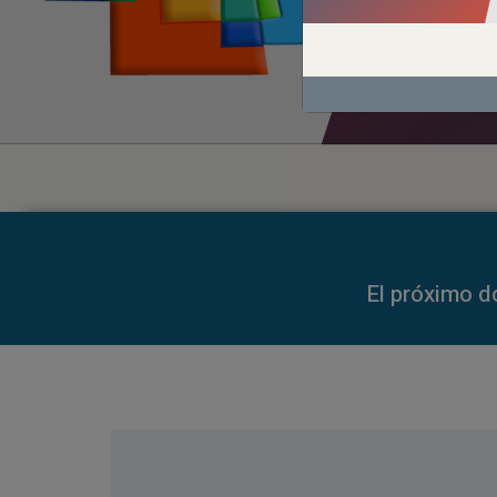
00:00
00:00
El próximo d