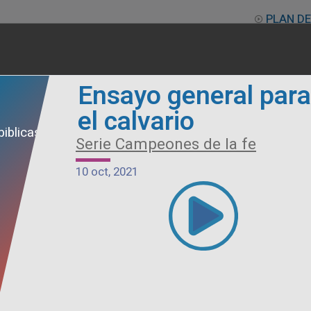
PLAN DE
Ensayo general para
el calvario
Alimento Sano
Serie Campeones de la fe
Serie Otros Predicadores
10 oct, 2021
26 jul, 2026