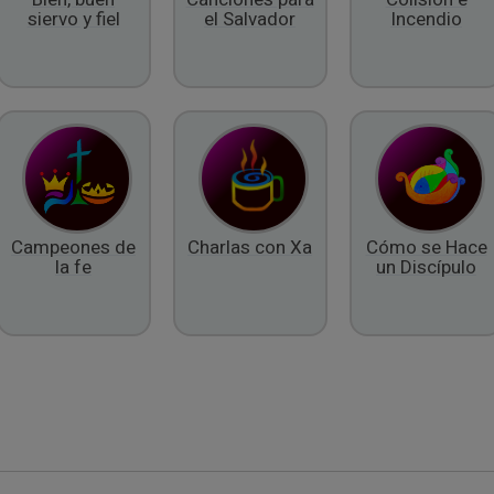
siervo y fiel
el Salvador
Incendio
Campeones de
Charlas con Xa
Cómo se Hace
la fe
un Discípulo