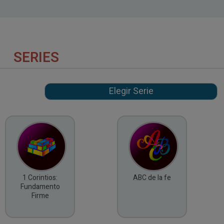
SERIES
1 Corintios:
ABC de la fe
Fundamento
Firme