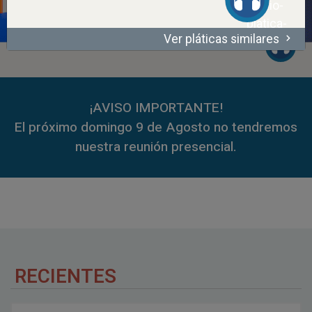
Ver pláticas similares
00:00
50:55
00:00
59:35
¡AVISO IMPORTANTE!
El próximo domingo 9 de Agosto no tendremos
nuestra reunión presencial.
RECIENTES