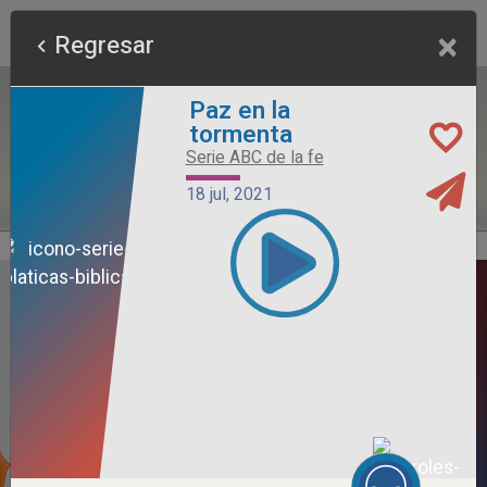
×
Regresar
Paz en la
tormenta
Serie ABC de la fe
18 jul, 2021
Alimento Sano
Serie Otros Predicadores
26 jul, 2026