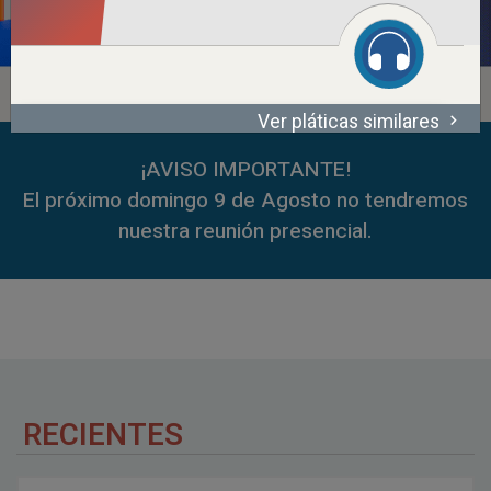
Ver pláticas similares
00:00
55:41
00:00
59:35
¡AVISO IMPORTANTE!
El próximo domingo 9 de Agosto no tendremos
nuestra reunión presencial.
RECIENTES