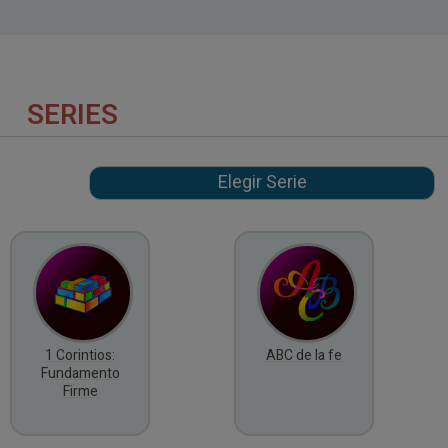
SERIES
1 Corintios:
ABC de la fe
Fundamento
Firme