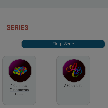
SERIES
1 Corintios:
ABC de la fe
Fundamento
Firme