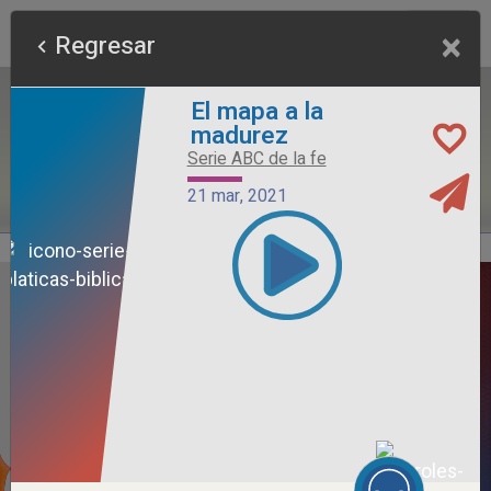
×
Regresar
El mapa a la
madurez
Serie ABC de la fe
21 mar, 2021
Alimento Sano
Serie Otros Predicadores
26 jul, 2026