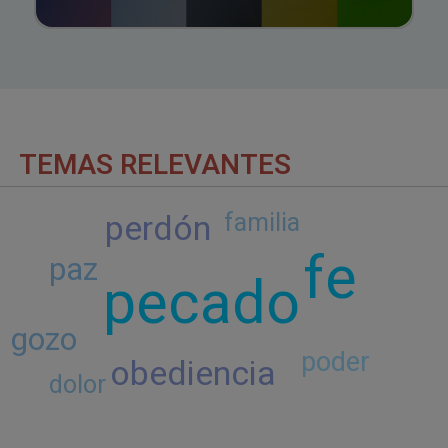
TEMAS RELEVANTES
perdón
familia
fe
paz
pecado
gozo
poder
obediencia
dolor