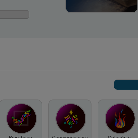
Bien, buen
Canciones para
Colisión e