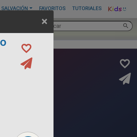
 SALVACIÓN
FAVORITOS
TUTORIALES
×
to