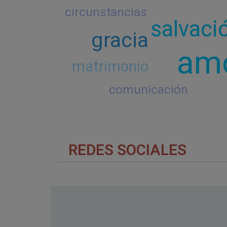
circunstancias
salvaci
gracia
am
matrimonio
comunicación
REDES SOCIALES