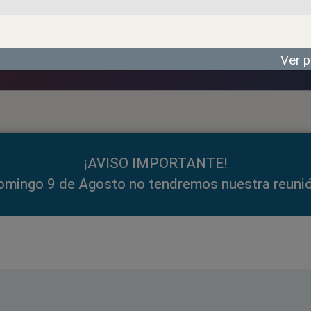
Ver p
¡AVISO IMPORTANTE!
omingo 9 de Agosto no tendremos nuestra reunió