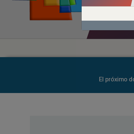
00:00
00:00
El próximo d