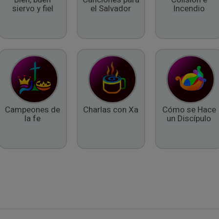
siervo y fiel
el Salvador
Incendio
Campeones de
Charlas con Xa
Cómo se Hace
la fe
un Discípulo