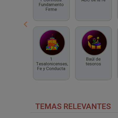
Fundamento
Firme
1
Baúl de
Tesalonicenses,
tesoros
Fe y Conducta
TEMAS RELEVANTES