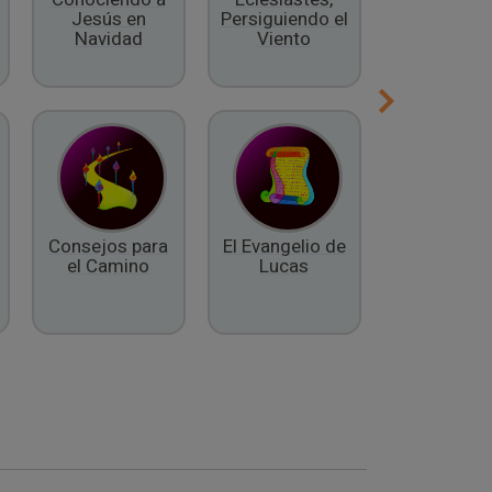
Jesús en
Persiguiendo el
Espíritu
Navidad
Viento
Consejos para
El Evangelio de
El Libro 
el Camino
Lucas
Daniel