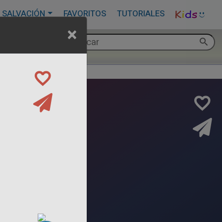
 SALVACIÓN
FAVORITOS
TUTORIALES
×