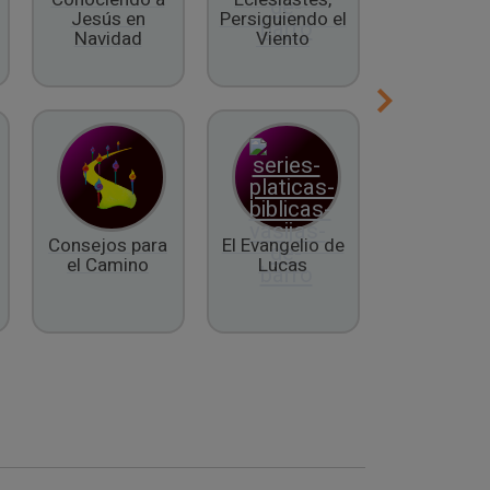
Jesús en
Persiguiendo el
Espíritu
Navidad
Viento
Consejos para
El Evangelio de
El Libro 
el Camino
Lucas
Daniel