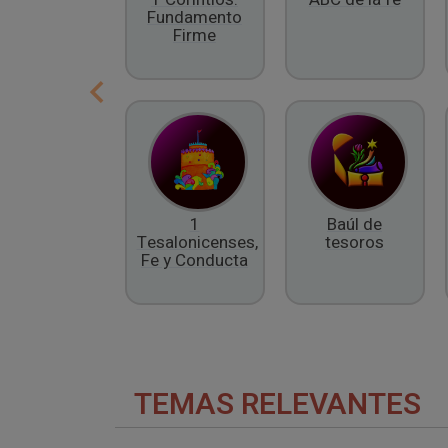
Fundamento
Firme
1
Baúl de
Tesalonicenses,
tesoros
Fe y Conducta
TEMAS RELEVANTES