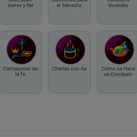
siervo y fiel
el Salvador
Incendio
Campeones de
Charlas con Xa
Cómo se Hace
la fe
un Discípulo