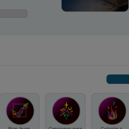
Bien, buen
Canciones para
Colisión e