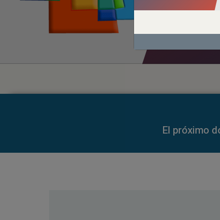
00:00
00:00
El próximo d