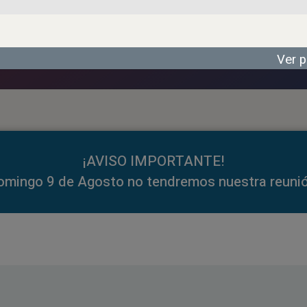
Ver p
¡AVISO IMPORTANTE!
omingo 9 de Agosto no tendremos nuestra reunió