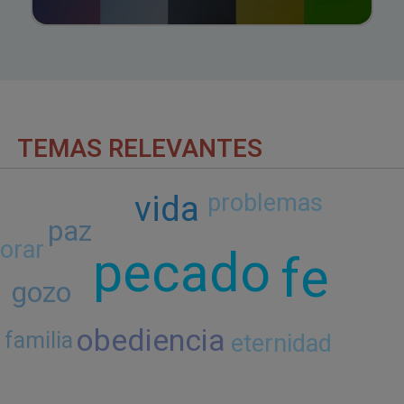
TEMAS RELEVANTES
problemas
vida
paz
orar
pecado
fe
gozo
obediencia
familia
eternidad