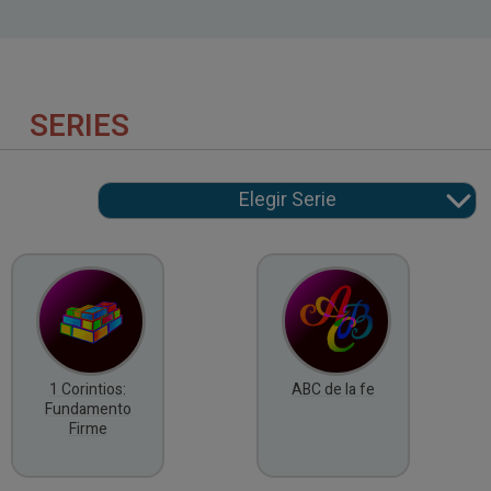
SERIES
1 Corintios:
ABC de la fe
Fundamento
Firme