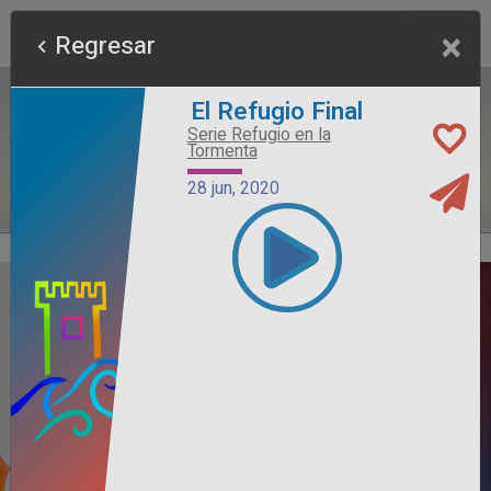
×
Regresar
El Refugio Final
Serie Refugio en la
Tormenta
28 jun, 2020
Alimento Sano
Serie Otros Predicadores
26 jul, 2026