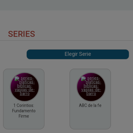
SERIES
1 Corintios:
ABC de la fe
Fundamento
Firme