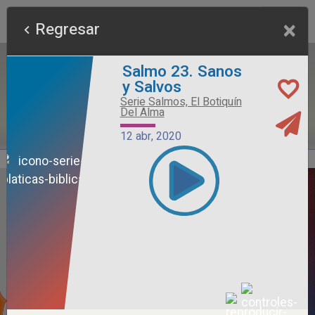
×
Regresar
Salmo 23. Sanos
y Salvos
Serie Salmos, El Botiquín
Del Alma
12 abr, 2020
Alimento Sano
Serie Otros Predicadores
26 jul, 2026