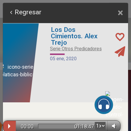
×
Regresar
Los Dos
Cimientos. Alex
Trejo
Serie Otros Predicadores
05 ene, 2020
Alimento Sano
Serie Otros Predicadores
26 jul, 2026
00:00
01:18:47