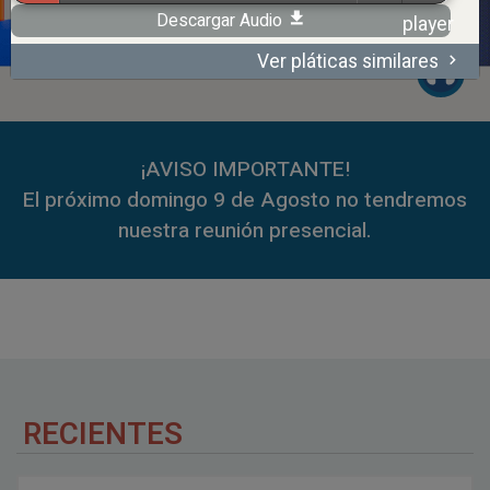
Descargar Audio
Ver pláticas similares
00:00
59:35
¡AVISO IMPORTANTE!
El próximo domingo 9 de Agosto no tendremos
nuestra reunión presencial.
RECIENTES