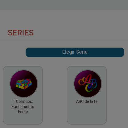
SERIES
1 Corintios:
ABC de la fe
Fundamento
Firme