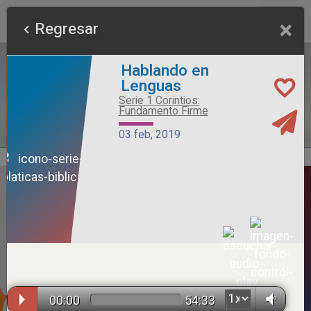
×
Regresar
Hablando en
Lenguas
Serie 1 Corintios:
Fundamento Firme
03 feb, 2019
Alimento Sano
Serie Otros Predicadores
26 jul, 2026
00:00
54:33