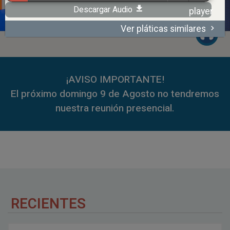
Descargar Audio
Ver pláticas similares
00:00
59:35
¡AVISO IMPORTANTE!
El próximo domingo 9 de Agosto no tendremos
nuestra reunión presencial.
RECIENTES