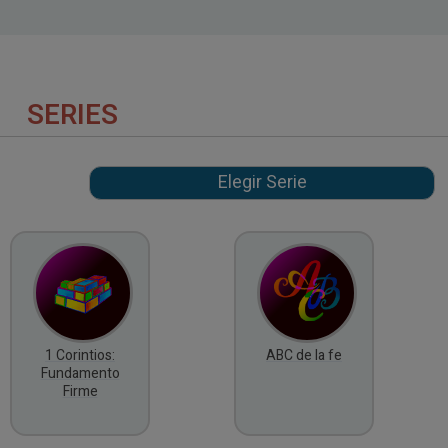
SERIES
1 Corintios:
ABC de la fe
Fundamento
Firme