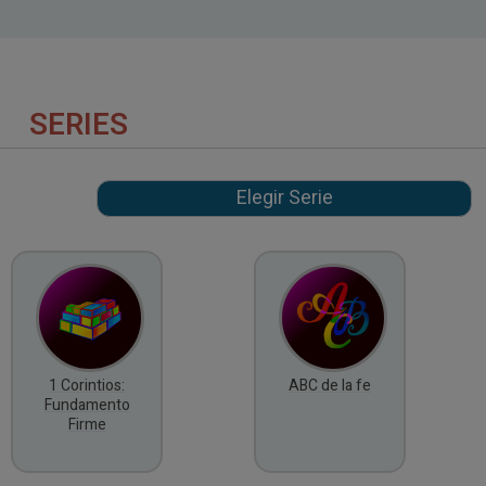
SERIES
1 Corintios:
ABC de la fe
Fundamento
Firme