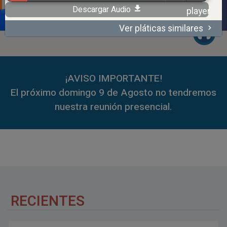
Descargar Audio
Ver pláticas similares
00:00
59:35
¡AVISO IMPORTANTE!
El próximo domingo 9 de Agosto no tendremos
nuestra reunión presencial.
RECIENTES