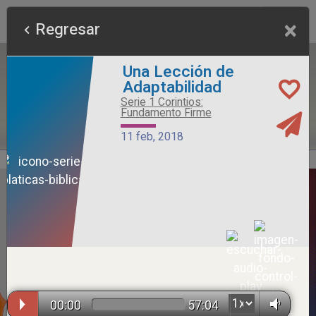
×
Regresar
Una Lección de
Adaptabilidad
Serie 1 Corintios:
Fundamento Firme
11 feb, 2018
Alimento Sano
Serie Otros Predicadores
26 jul, 2026
00:00
57:04