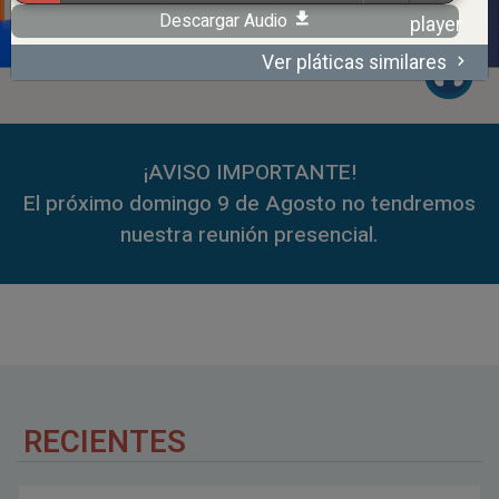
Descargar Audio
Ver pláticas similares
00:00
59:35
¡AVISO IMPORTANTE!
El próximo domingo 9 de Agosto no tendremos
nuestra reunión presencial.
RECIENTES