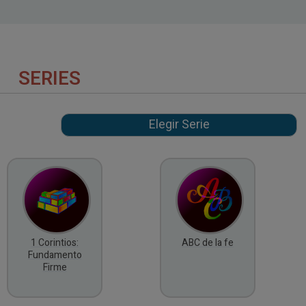
SERIES
1 Corintios:
ABC de la fe
Fundamento
Firme