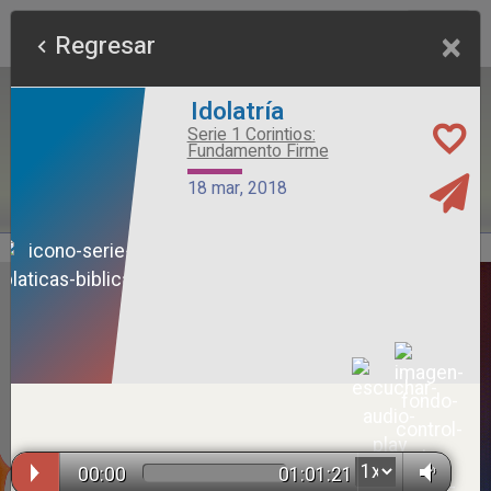
×
Regresar
Idolatría
Serie 1 Corintios:
Fundamento Firme
18 mar, 2018
Alimento Sano
Serie Otros Predicadores
26 jul, 2026
00:00
01:01:21