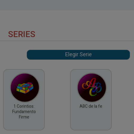
SERIES
1 Corintios:
ABC de la fe
Fundamento
Firme