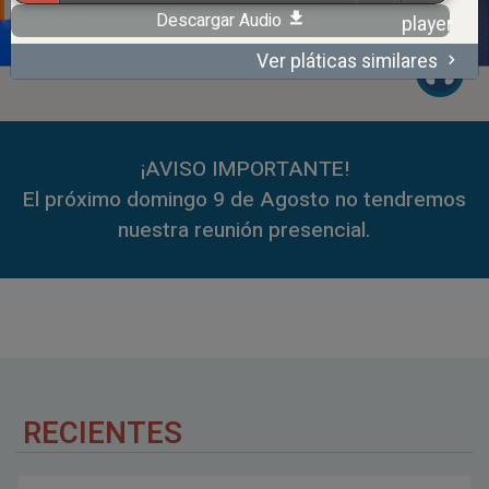
Descargar Audio
Ver pláticas similares
00:00
59:35
¡AVISO IMPORTANTE!
El próximo domingo 9 de Agosto no tendremos
nuestra reunión presencial.
RECIENTES