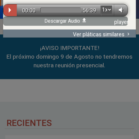
00:00
56:39
Descargar Audio
Ver pláticas similares
00:00
59:35
¡AVISO IMPORTANTE!
El próximo domingo 9 de Agosto no tendremos
nuestra reunión presencial.
RECIENTES