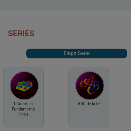
SERIES
1 Corintios:
ABC de la fe
Fundamento
Firme