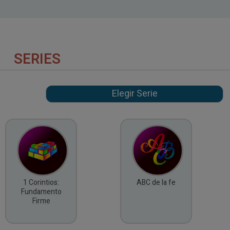
SERIES
1 Corintios:
ABC de la fe
Fundamento
Firme