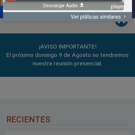
Descargar Audio
Ver pláticas similares
00:00
59:35
¡AVISO IMPORTANTE!
El próximo domingo 9 de Agosto no tendremos
nuestra reunión presencial.
RECIENTES