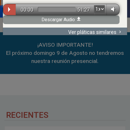
00:00
51:27
Descargar Audio
Ver pláticas similares
00:00
59:35
¡AVISO IMPORTANTE!
El próximo domingo 9 de Agosto no tendremos
nuestra reunión presencial.
RECIENTES