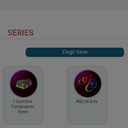
SERIES
1 Corintios:
ABC de la fe
Fundamento
Firme