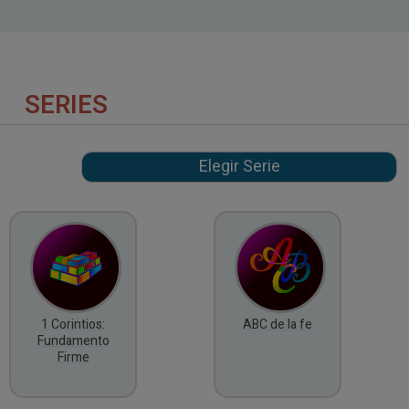
SERIES
1 Corintios:
ABC de la fe
Fundamento
Firme