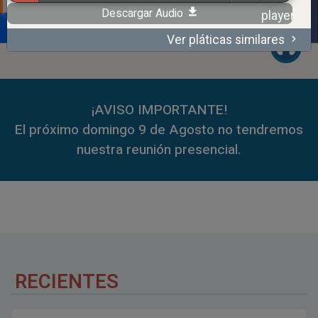
Descargar Audio
Ver pláticas similares
00:00
59:35
¡AVISO IMPORTANTE!
El próximo domingo 9 de Agosto no tendremos
nuestra reunión presencial.
RECIENTES