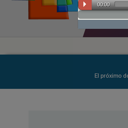
00:00
00:00
El próximo d