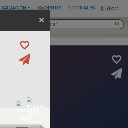
 SALVACIÓN
FAVORITOS
TUTORIALES
×