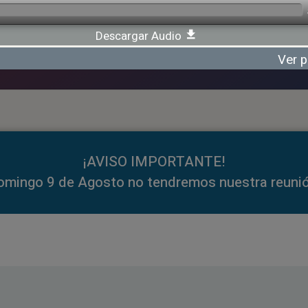
Descargar Audio
Ver p
¡AVISO IMPORTANTE!
omingo 9 de Agosto no tendremos nuestra reunió