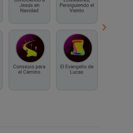
Jesús en
Persiguiendo el
Espíritu
Navidad
Viento
Consejos para
El Evangelio de
El Libro 
el Camino
Lucas
Daniel