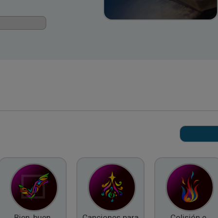
Bien, buen
Canciones para
Colisión e