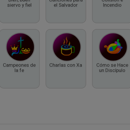
siervo y fiel
el Salvador
Incendio
Campeones de
Charlas con Xa
Cómo se Hace
la fe
un Discípulo