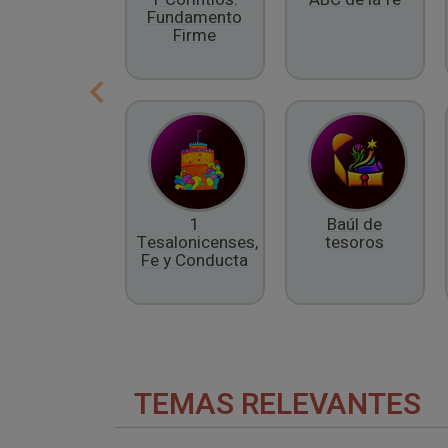
Fundamento
Firme
1
Baúl de
Tesalonicenses,
tesoros
Fe y Conducta
TEMAS RELEVANTES