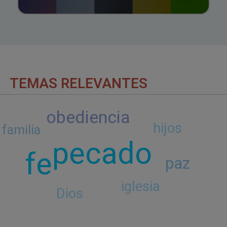
TEMAS RELEVANTES
obediencia
hijos
familia
pecado
fe
paz
iglesia
Dios