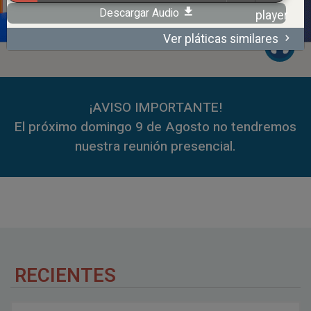
Descargar Audio
Ver pláticas similares
00:00
59:35
¡AVISO IMPORTANTE!
El próximo domingo 9 de Agosto no tendremos
nuestra reunión presencial.
RECIENTES