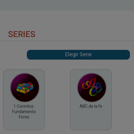
SERIES
1 Corintios:
ABC de la fe
Fundamento
Firme