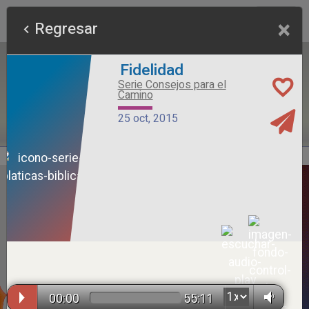
×
Regresar
Fidelidad
Serie Consejos para el
Camino
25 oct, 2015
Alimento Sano
Serie Otros Predicadores
26 jul, 2026
00:00
55:11