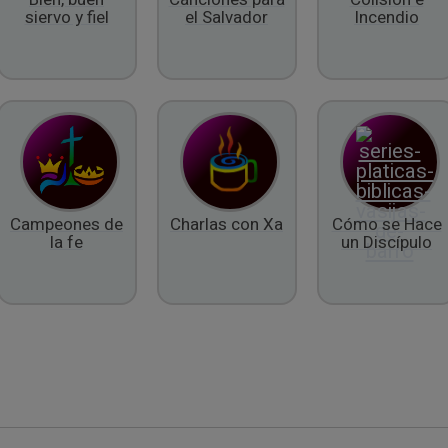
siervo y fiel
el Salvador
Incendio
Campeones de
Charlas con Xa
Cómo se Hace
la fe
un Discípulo