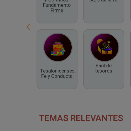
Fundamento
Firme
1
Baúl de
Tesalonicenses,
tesoros
Fe y Conducta
TEMAS RELEVANTES