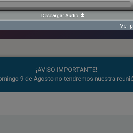
Descargar Audio
Ver p
¡AVISO IMPORTANTE!
omingo 9 de Agosto no tendremos nuestra reunió