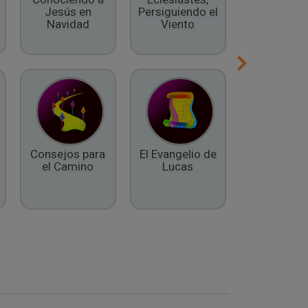
Jesús en
Persiguiendo el
Espíritu
Navidad
Viento
Consejos para
El Evangelio de
El Libro 
el Camino
Lucas
Daniel