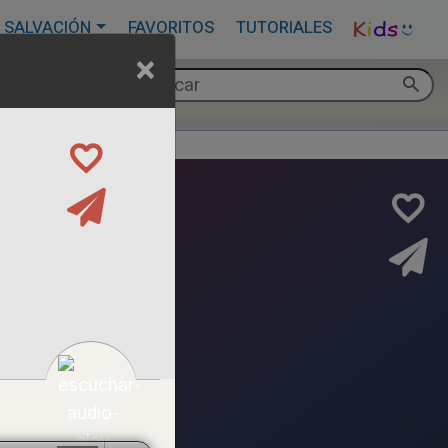
 SALVACIÓN
FAVORITOS
TUTORIALES
×