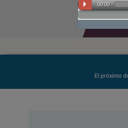
00:00
00:00
El próximo d