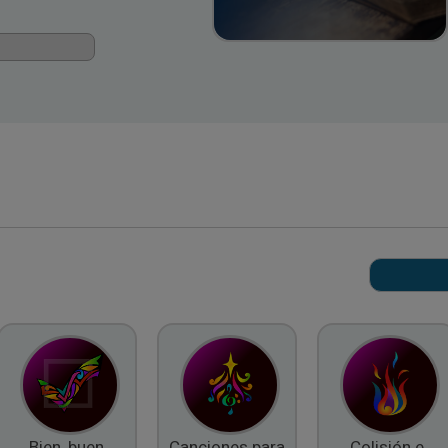
Bien, buen
Canciones para
Colisión e