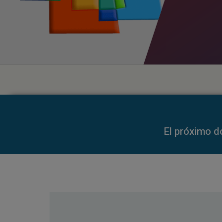
00:00
El próximo d