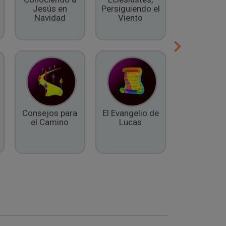
Jesús en
Persiguiendo el
Espíritu
Navidad
Viento
Consejos para
El Evangelio de
El Libro 
el Camino
Lucas
Daniel