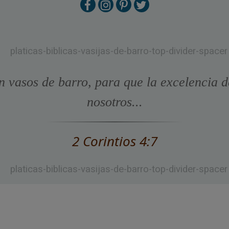
n vasos de barro, para que la excelencia d
nosotros...
2 Corintios 4:7