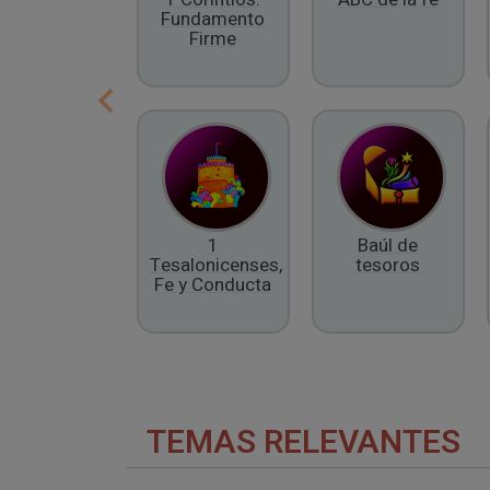
Fundamento
Firme
1
Baúl de
Tesalonicenses,
tesoros
Fe y Conducta
TEMAS RELEVANTES