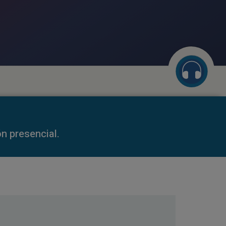
59:35
n presencial.