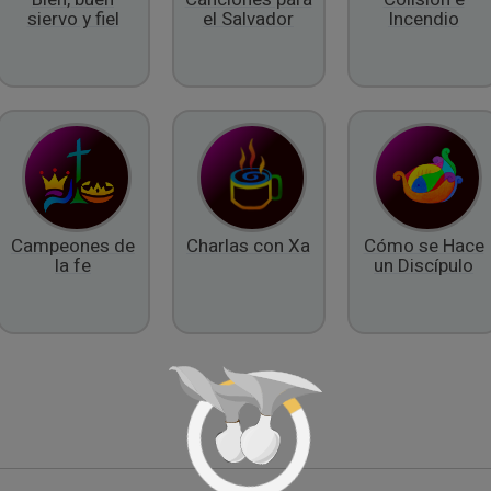
siervo y fiel
el Salvador
Incendio
Campeones de
Charlas con Xa
Cómo se Hace
la fe
un Discípulo