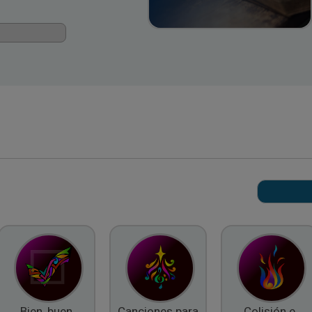
Bien, buen
Canciones para
Colisión e