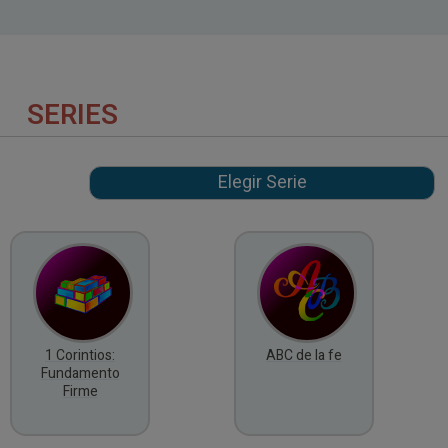
SERIES
1 Corintios:
ABC de la fe
Fundamento
Firme