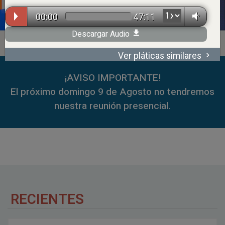
00:00
47:11
Descargar Audio
Ver pláticas similares
00:00
59:35
¡AVISO IMPORTANTE!
El próximo domingo 9 de Agosto no tendremos
nuestra reunión presencial.
RECIENTES