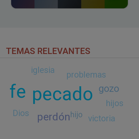
TEMAS RELEVANTES
iglesia
problemas
fe
pecado
gozo
hijos
Dios
perdón
hijo
victoria