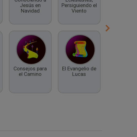
Jesús en
Persiguiendo el
Espíritu
Navidad
Viento
Consejos para
El Evangelio de
El Libro 
el Camino
Lucas
Daniel