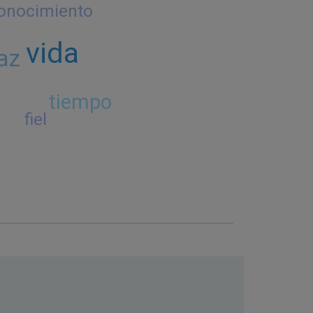
onocimiento
vida
az
tiempo
fiel