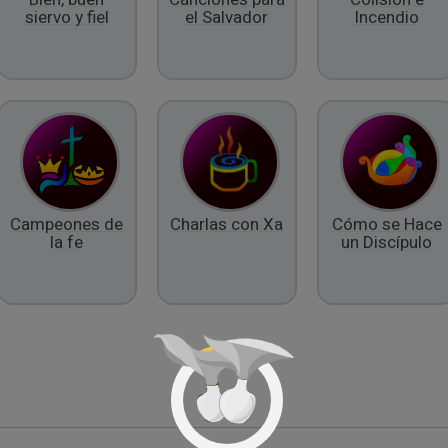
siervo y fiel
el Salvador
Incendio
Campeones de
Charlas con Xa
Cómo se Hace
la fe
un Discípulo