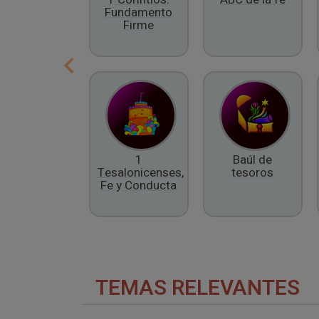
Fundamento
Firme
1
Baúl de
Tesalonicenses,
tesoros
Fe y Conducta
TEMAS RELEVANTES