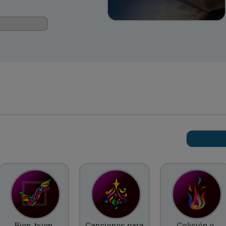
Bien, buen
Canciones para
Colisión e