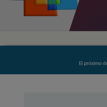
00:00
El próximo d