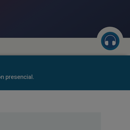
59:35
n presencial.