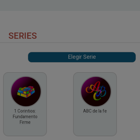
SERIES
1 Corintios:
ABC de la fe
Fundamento
Firme