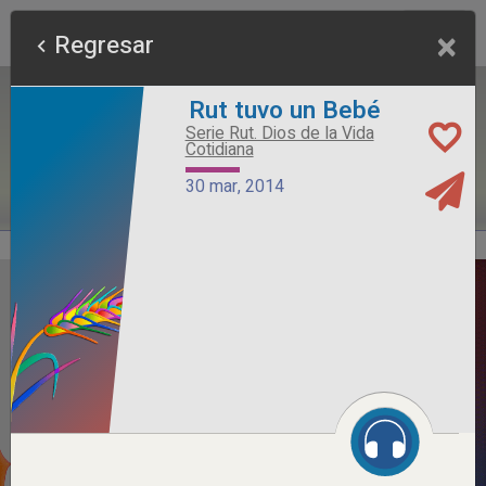
×
Regresar
Rut tuvo un Bebé
Serie Rut. Dios de la Vida
Cotidiana
30 mar, 2014
Alimento Sano
Serie Otros Predicadores
26 jul, 2026