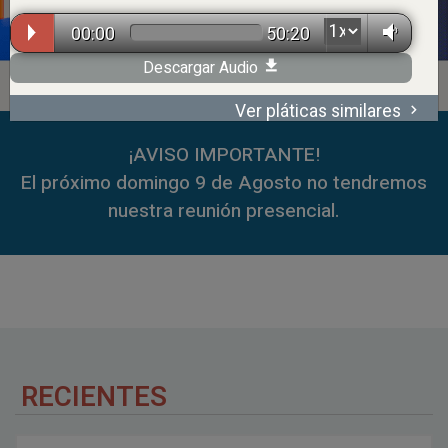
00:00
50:20
Descargar Audio
Ver pláticas similares
00:00
59:35
¡AVISO IMPORTANTE!
El próximo domingo 9 de Agosto no tendremos
nuestra reunión presencial.
RECIENTES