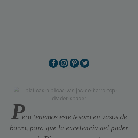
P
ero tenemos este tesoro en vasos de
barro, para que la excelencia del poder