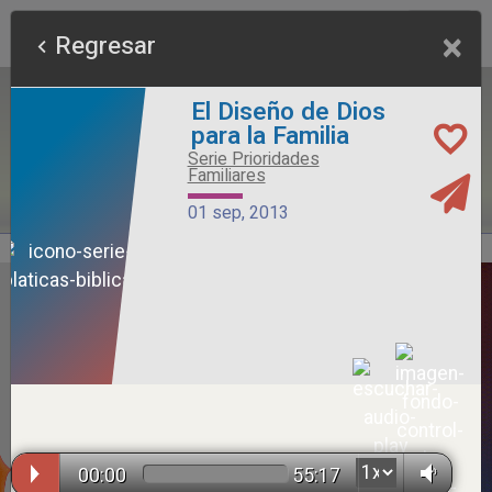
×
Regresar
El Diseño de Dios
para la Familia
Serie Prioridades
Familiares
01 sep, 2013
Alimento Sano
Serie Otros Predicadores
26 jul, 2026
00:00
55:17