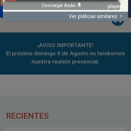
Descargar Audio
Ver pláticas similares
00:00
59:35
¡AVISO IMPORTANTE!
El próximo domingo 9 de Agosto no tendremos
nuestra reunión presencial.
RECIENTES