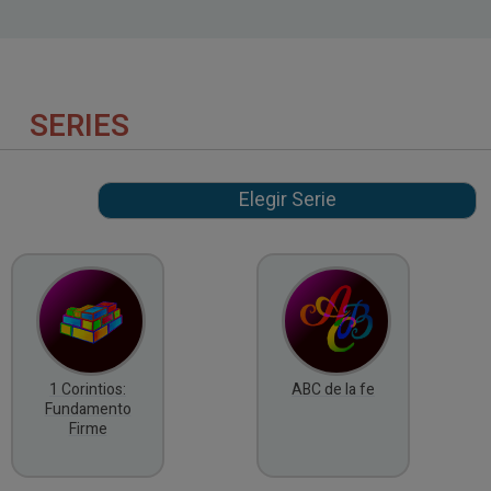
SERIES
1 Corintios:
ABC de la fe
Fundamento
Firme