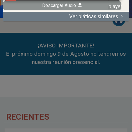
Descargar Audio
Ver pláticas similares
00:00
59:35
¡AVISO IMPORTANTE!
El próximo domingo 9 de Agosto no tendremos
nuestra reunión presencial.
RECIENTES