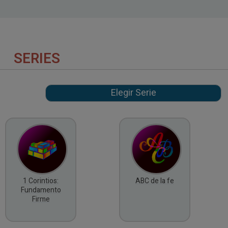
SERIES
1 Corintios:
ABC de la fe
Fundamento
Firme