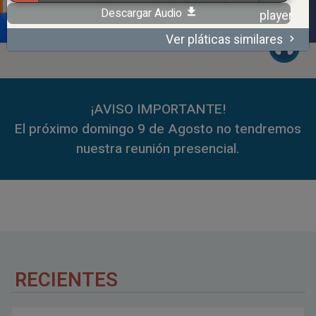
Descargar Audio
Ver pláticas similares
00:00
59:35
¡AVISO IMPORTANTE!
El próximo domingo 9 de Agosto no tendremos
nuestra reunión presencial.
RECIENTES