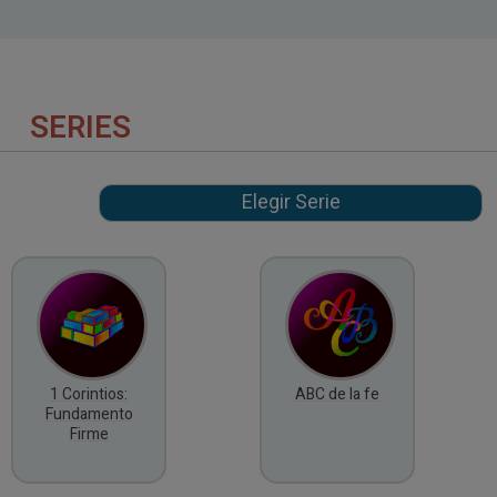
SERIES
1 Corintios:
ABC de la fe
Fundamento
Firme