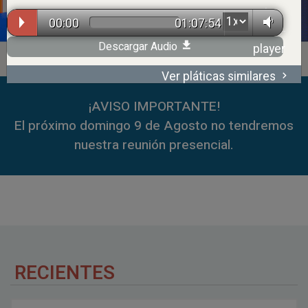
00:00
01:07:54
Descargar Audio
Ver pláticas similares
00:00
59:35
¡AVISO IMPORTANTE!
El próximo domingo 9 de Agosto no tendremos
nuestra reunión presencial.
RECIENTES