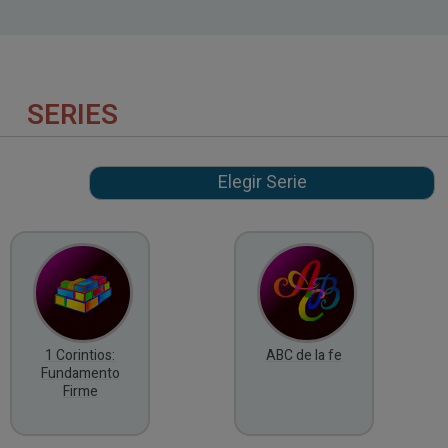
SERIES
1 Corintios:
ABC de la fe
Fundamento
Firme