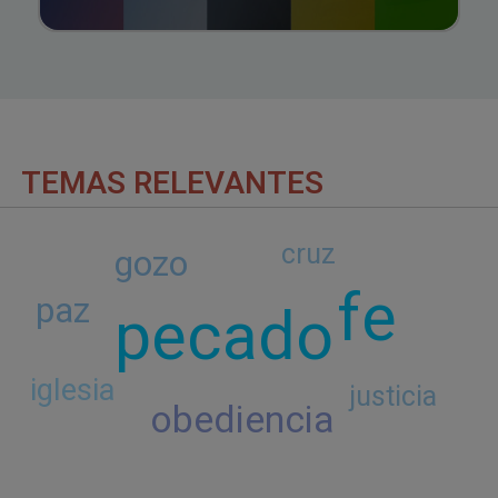
TEMAS RELEVANTES
cruz
gozo
fe
paz
pecado
iglesia
justicia
obediencia