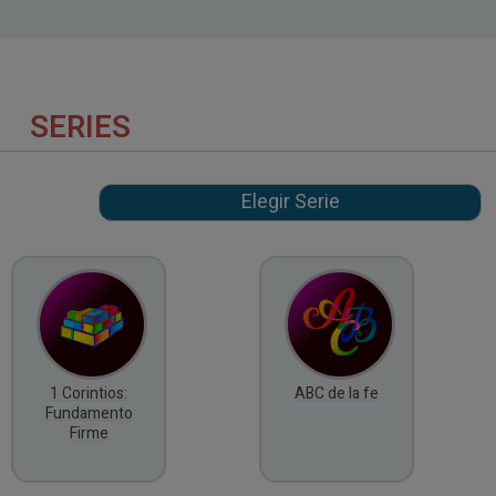
SERIES
1 Corintios:
ABC de la fe
Fundamento
Firme