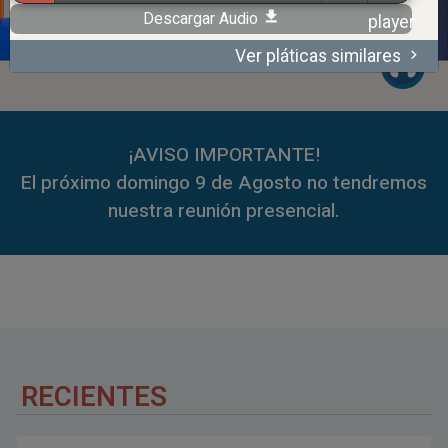
Descargar Audio
Ver pláticas similares
00:00
59:35
¡AVISO IMPORTANTE!
El próximo domingo 9 de Agosto no tendremos
nuestra reunión presencial.
RECIENTES