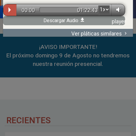
00:00
01:22:43
Descargar Audio
Ver pláticas similares
00:00
59:35
¡AVISO IMPORTANTE!
El próximo domingo 9 de Agosto no tendremos
nuestra reunión presencial.
RECIENTES