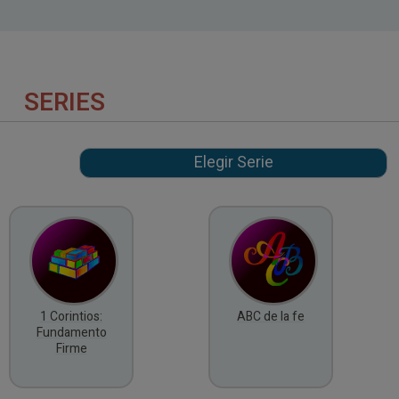
SERIES
1 Corintios:
ABC de la fe
Fundamento
Firme