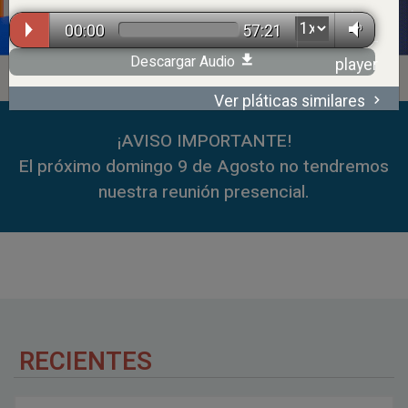
00:00
57:21
Descargar Audio
Ver pláticas similares
00:00
59:35
¡AVISO IMPORTANTE!
El próximo domingo 9 de Agosto no tendremos
nuestra reunión presencial.
RECIENTES