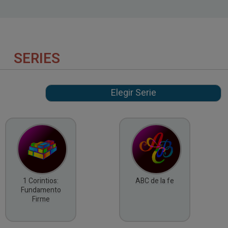
SERIES
1 Corintios:
ABC de la fe
Fundamento
Firme