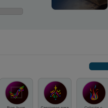
Bien, buen
Canciones para
Colisión e