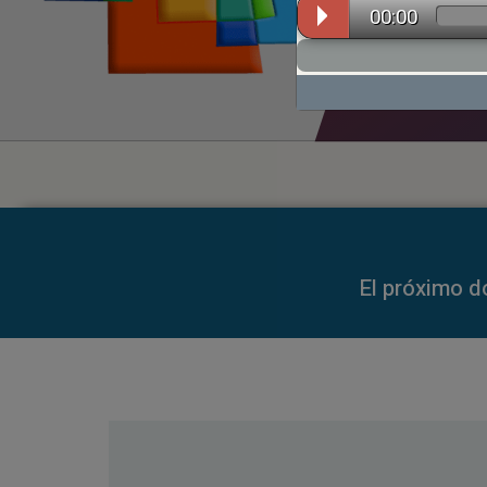
00:00
00:00
El próximo d