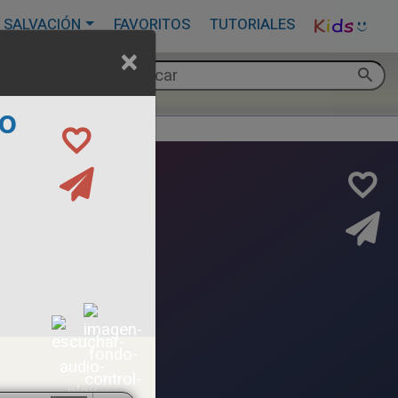
 SALVACIÓN
FAVORITOS
TUTORIALES
×
ro