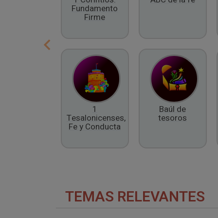
Fundamento
Firme
1
Baúl de
Tesalonicenses,
tesoros
Fe y Conducta
TEMAS RELEVANTES