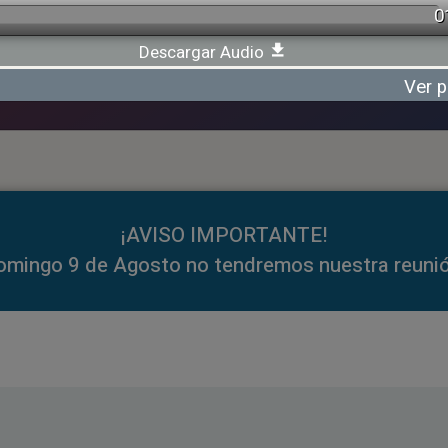
0
Descargar Audio
Ver p
¡AVISO IMPORTANTE!
omingo 9 de Agosto no tendremos nuestra reunió