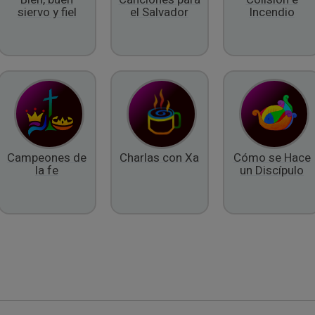
siervo y fiel
el Salvador
Incendio
Campeones de
Charlas con Xa
Cómo se Hace
la fe
un Discípulo