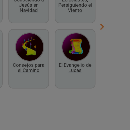
Jesús en
Persiguiendo el
Espíritu
Navidad
Viento
Consejos para
El Evangelio de
El Libro 
el Camino
Lucas
Daniel