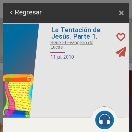
×
Regresar
La Tentación de
Jesús. Parte 1.
Serie El Evangelio de
Lucas
11 jul, 2010
Alimento Sano
Serie Otros Predicadores
26 jul, 2026