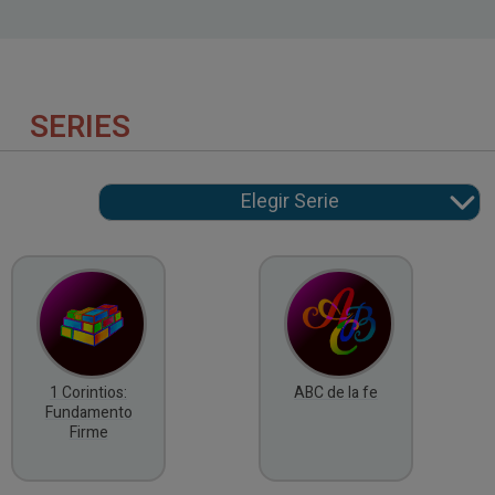
SERIES
1 Corintios:
ABC de la fe
Fundamento
Firme