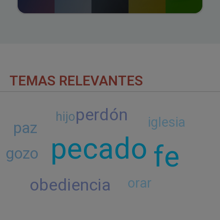
TEMAS RELEVANTES
perdón
hijo
iglesia
paz
pecado
fe
gozo
obediencia
orar