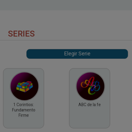
SERIES
1 Corintios:
ABC de la fe
Fundamento
Firme