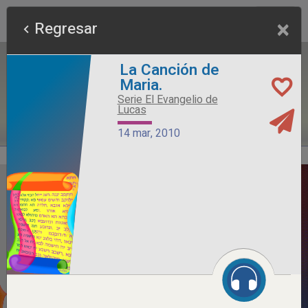
×
Regresar
La Canción de
Maria.
Serie El Evangelio de
Lucas
14 mar, 2010
Alimento Sano
Serie Otros Predicadores
26 jul, 2026