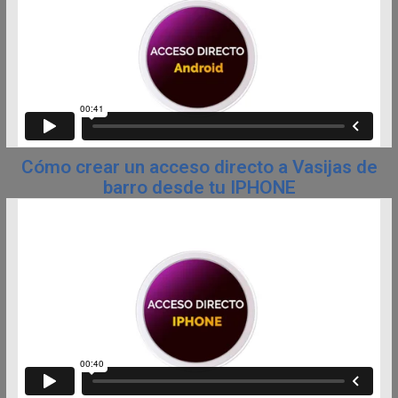
Cómo crear un acceso directo a Vasijas de
barro desde tu IPHONE