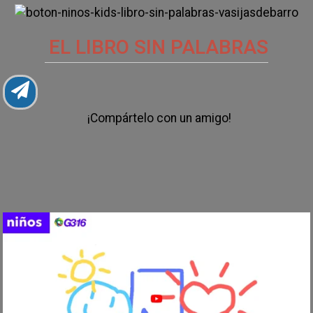
EL LIBRO SIN PALABRAS
¡Compártelo con un amigo!