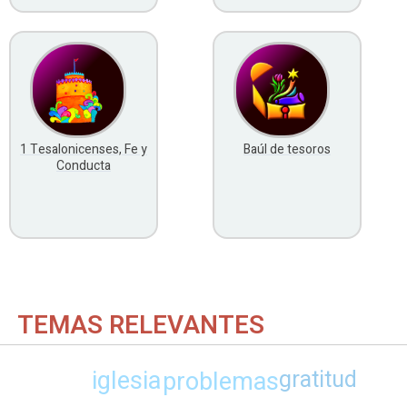
1 Tesalonicenses, Fe y
Baúl de tesoros
Conducta
TEMAS RELEVANTES
iglesia
problemas
gratitud