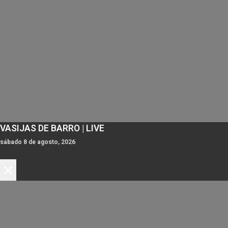
VASIJAS DE BARRO | LIVE
sábado 8 de agosto, 2026
×