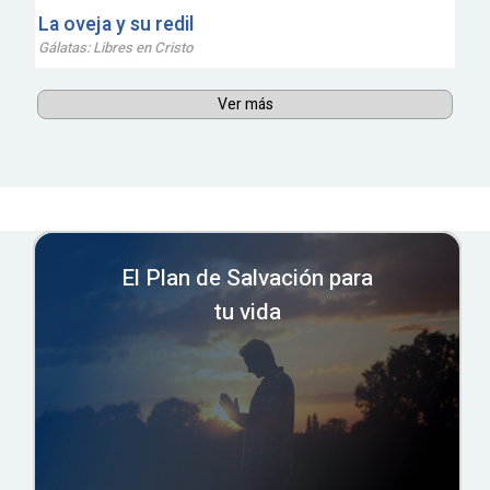
La oveja y su redil
Gálatas: Libres en Cristo
Ver más
El Plan de Salvación para
tu vida