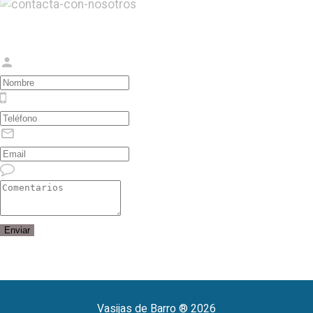
Enviar
Vasijas de Barro ® 2026