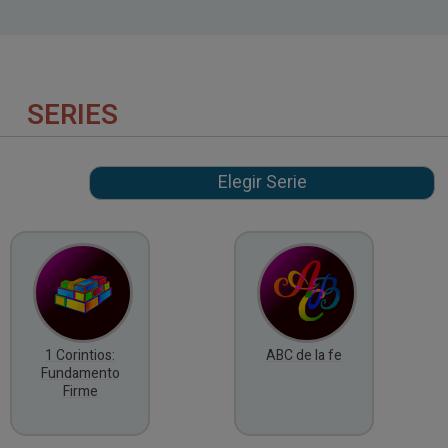
SERIES
1 Corintios:
ABC de la fe
Fundamento
Firme