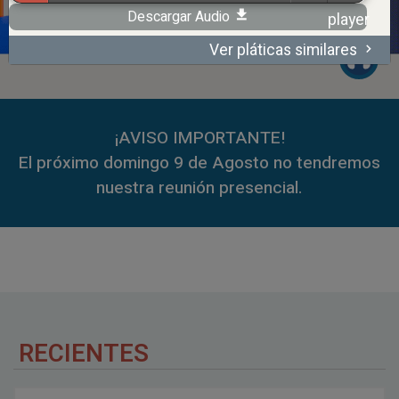
Descargar Audio
Ver pláticas similares
00:00
59:35
¡AVISO IMPORTANTE!
El próximo domingo 9 de Agosto no tendremos
nuestra reunión presencial.
RECIENTES