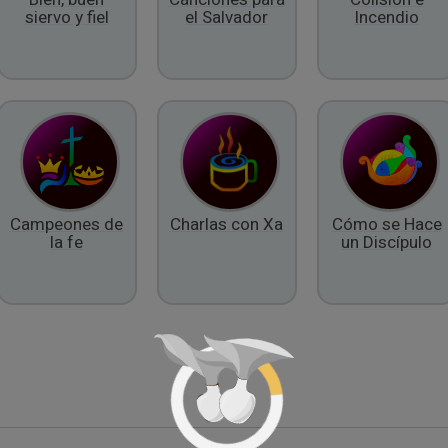
siervo y fiel
el Salvador
Incendio
Campeones de
Charlas con Xa
Cómo se Hace
la fe
un Discípulo