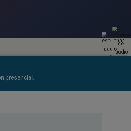
59:35
n presencial.