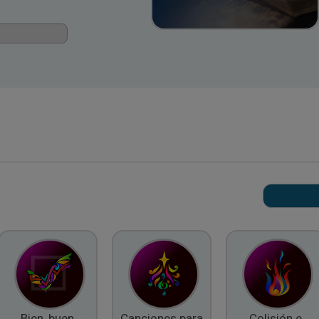
Bien, buen
Canciones para
Colisión e