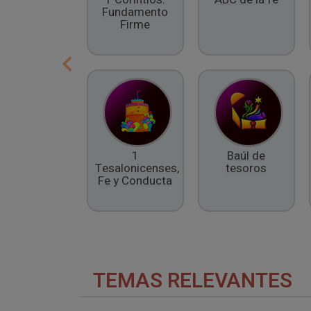
Fundamento
Firme
1
Baúl de
Tesalonicenses,
tesoros
Fe y Conducta
TEMAS RELEVANTES