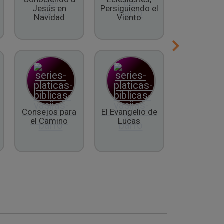
Jesús en
Persiguiendo el
Espíritu
Navidad
Viento
Consejos para
El Evangelio de
El Libro 
el Camino
Lucas
Daniel