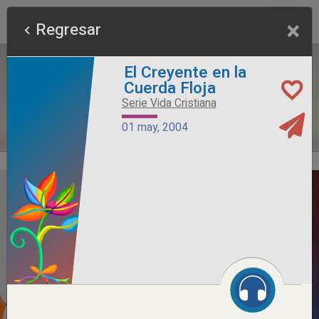
×
Regresar
El Creyente en la
Cuerda Floja
Serie Vida Cristiana
01 may, 2004
Alimento Sano
Serie Otros Predicadores
26 jul, 2026