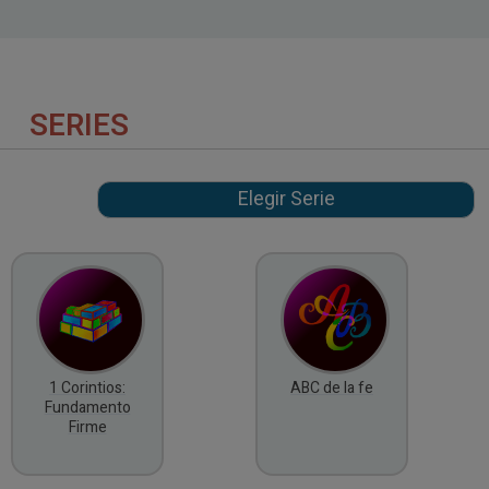
SERIES
1 Corintios:
ABC de la fe
Fundamento
Firme