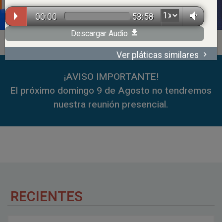
00:00
53:58
Descargar Audio
Ver pláticas similares
00:00
59:35
¡AVISO IMPORTANTE!
El próximo domingo 9 de Agosto no tendremos
nuestra reunión presencial.
RECIENTES