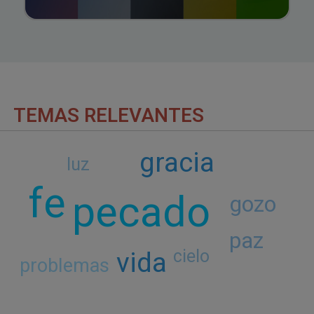
TEMAS RELEVANTES
gracia
luz
fe
pecado
gozo
paz
vida
cielo
problemas