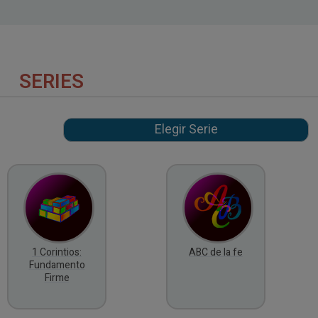
SERIES
1 Corintios:
ABC de la fe
Fundamento
Firme