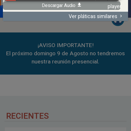
Descargar Audio
Ver pláticas similares
00:00
59:35
¡AVISO IMPORTANTE!
El próximo domingo 9 de Agosto no tendremos
nuestra reunión presencial.
RECIENTES