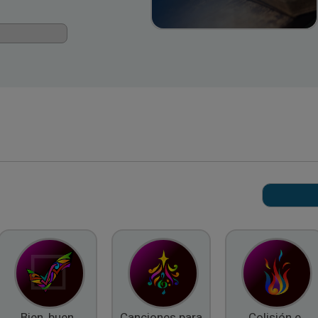
Bien, buen
Canciones para
Colisión e