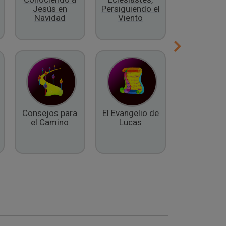
Jesús en
Persiguiendo el
Espíritu
Navidad
Viento
Consejos para
El Evangelio de
El Libro 
el Camino
Lucas
Daniel