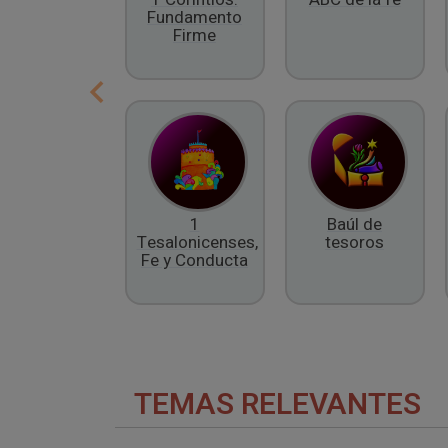
Fundamento
Firme
1
Baúl de
Tesalonicenses,
tesoros
Fe y Conducta
TEMAS RELEVANTES