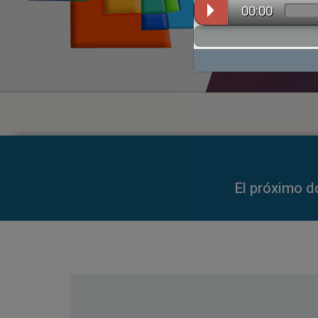
00:00
00:00
El próximo d