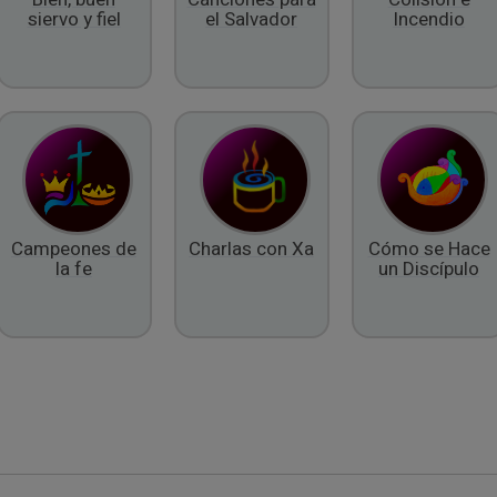
siervo y fiel
el Salvador
Incendio
Campeones de
Charlas con Xa
Cómo se Hace
la fe
un Discípulo