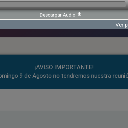
Descargar Audio
Ver p
¡AVISO IMPORTANTE!
omingo 9 de Agosto no tendremos nuestra reunió