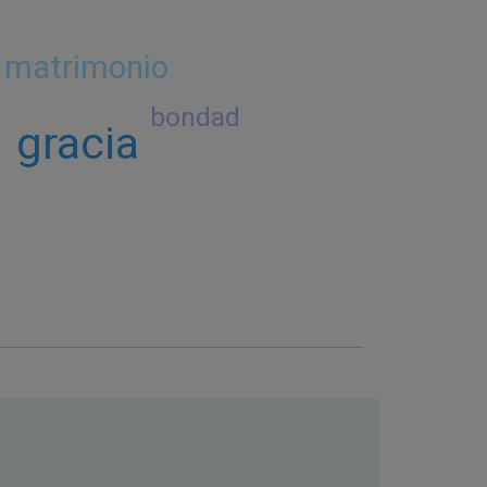
matrimonio
r
bondad
gracia